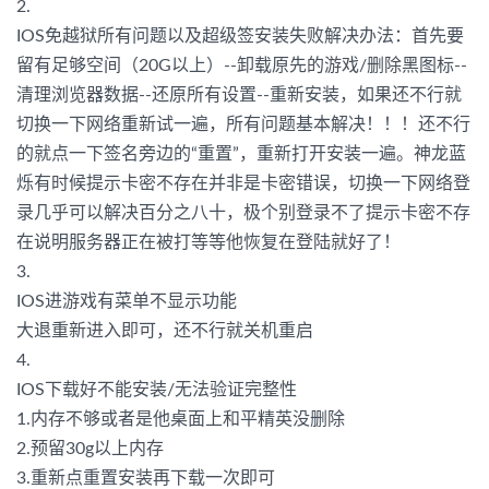
2.
IOS免越狱所有问题以及超级签安装失败解决办法：首先要
留有足够空间（20G以上）--卸载原先的游戏/删除黑图标--
清理浏览器数据--还原所有设置--重新安装，如果还不行就
切换一下网络重新试一遍，所有问题基本解决！！！还不行
的就点一下签名旁边的“重置”，重新打开安装一遍。神龙蓝
烁有时候提示卡密不存在并非是卡密错误，切换一下网络登
录几乎可以解决百分之八十，极个别登录不了提示卡密不存
在说明服务器正在被打等等他恢复在登陆就好了！
3.
IOS进游戏有菜单不显示功能
大退重新进入即可，还不行就关机重启
4.
IOS下载好不能安装/无法验证完整性
1.内存不够或者是他桌面上和平精英没删除
2.预留30g以上内存
3.重新点重置安装再下载一次即可