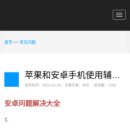
Toggl
navig
首页
>>
常见问题
苹果和安卓手机使用辅助常遇到的问题解决
发布时间：2026-03-29
文章作者：本站
阅读量：1098
安卓问题解决大全
1.