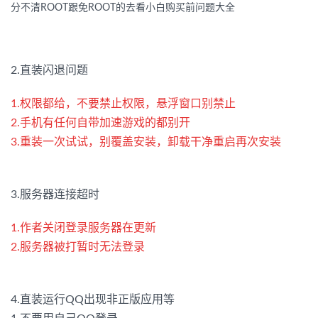
分不清ROOT跟免ROOT的去看小白购买前问题大全
2.直装闪退问题
1.权限都给，不要禁止权限，悬浮窗口别禁止
2.手机有任何自带加速游戏的都别开
3.重装一次试试，别覆盖安装，卸载干净重启再次安装
3.
服务器连接超时
1.作者关闭登录服务器在更新
2.服务器被打暂时无法登录
4.直装运行QQ出现非正版应用等