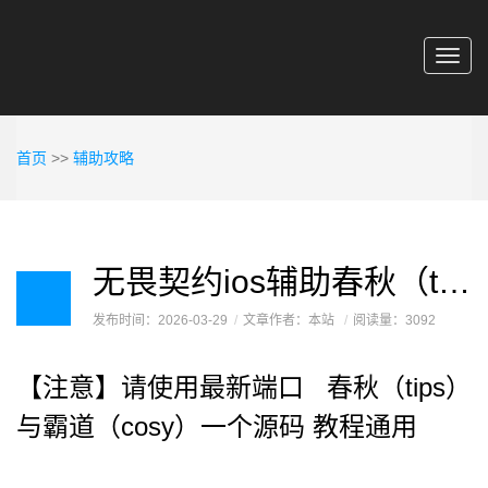
Toggl
navig
首页
>>
辅助攻略
无畏契约ios辅助春秋（tips）安装与使用教程
发布时间：2026-03-29
文章作者：本站
阅读量：3092
【注意】请使用最新端口 春秋（tips）
与霸道（cosy）一个源码 教程通用