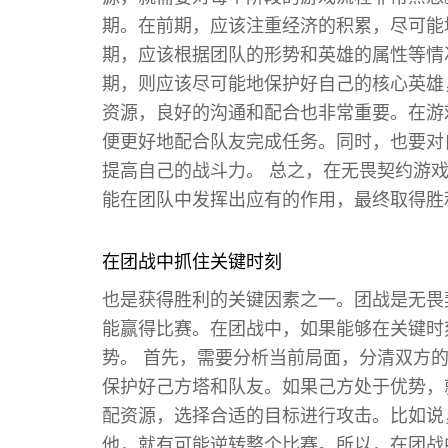
期。在前期，应该注重经济的积累，尽可能
期，应该根据团队的形势和英雄的属性等情
期，则应该尽可能地保护好自己的核心英雄
资源，良好的沟通和配合也非常重要。在游
便更好地配合队友完成任务。同时，也要对
提高自己的战斗力。 总之，在无畏契约游
能在团队中发挥出应有的作用，最终取得胜
在团战中抓住关键时刻
也是获得胜利的关键因素之一。团战是无畏
能赢得比赛。在团战中，如果能够在关键时
势。 首先，需要分析当前局面，分清双方
保护好己方塔和队友。如果己方处于优势，
配资源，选择合适的目标进行攻击。比如说
他，就有可能逆转整个比赛。所以，在团战