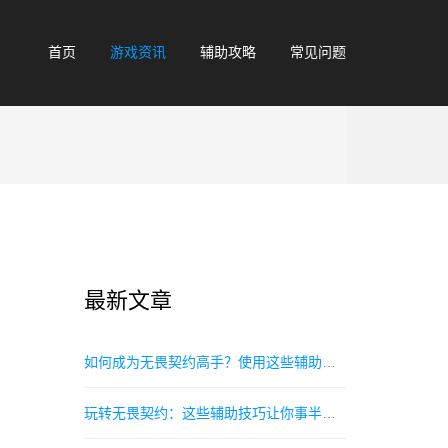
首页
游戏资讯
辅助攻略
常见问题
最新文章
如何成为无畏契约高手？使用这些辅助工具是关键
玩转无畏契约：这些辅助技巧让你事半功倍