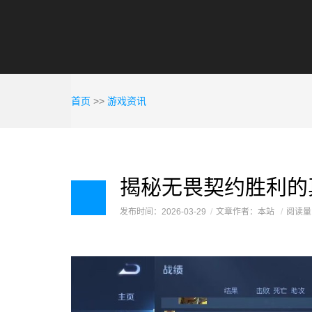
首页
>>
游戏资讯
发布时间：2026-03-29
文章作者：本站
阅读量