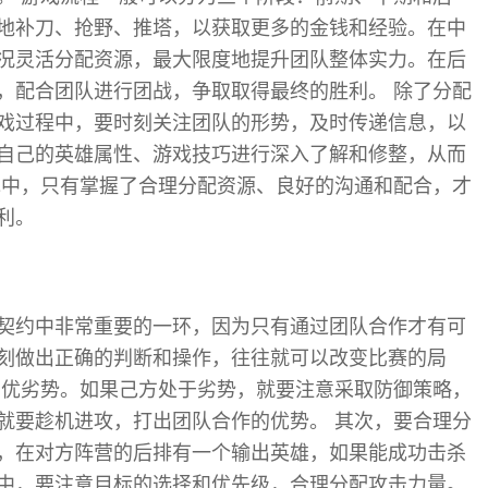
地补刀、抢野、推塔，以获取更多的金钱和经验。在中
况灵活分配资源，最大限度地提升团队整体实力。在后
，配合团队进行团战，争取取得最终的胜利。 除了分配
戏过程中，要时刻关注团队的形势，及时传递信息，以
自己的英雄属性、游戏技巧进行深入了解和修整，从而
戏中，只有掌握了合理分配资源、良好的沟通和配合，才
利。
契约中非常重要的一环，因为只有通过团队合作才有可
刻做出正确的判断和操作，往往就可以改变比赛的局
的优劣势。如果己方处于劣势，就要注意采取防御策略，
就要趁机进攻，打出团队合作的优势。 其次，要合理分
，在对方阵营的后排有一个输出英雄，如果能成功击杀
中，要注意目标的选择和优先级，合理分配攻击力量。